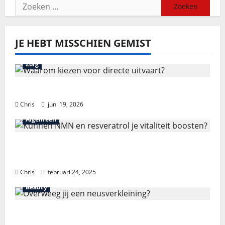
JE HEBT MISSCHIEN GEMIST
Zorg
Waarom kiezen voor directe uitvaart?
Chris
juni 19, 2026
Algemeen
Kunnen NMN en resveratrol je vitaliteit
boosten?
Chris
februari 24, 2025
Beauty
Overweeg jij een neusverkleining?