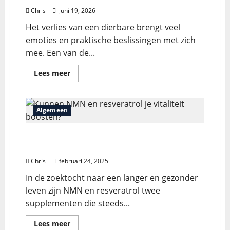
Chris
juni 19, 2026
Het verlies van een dierbare brengt veel
emoties en praktische beslissingen met zich
mee. Een van de...
Lees meer
Algemeen
Kunnen NMN en resveratrol je vitaliteit
boosten?
Chris
februari 24, 2025
In de zoektocht naar een langer en gezonder
leven zijn NMN en resveratrol twee
supplementen die steeds...
Lees meer