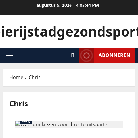
augustus 9, 2026
4:05:45 PM
ierijstadgezondsport
ABONNEREN
Home
Chris
Chris
Zorg
Waarom kiezen voor directe uitvaart?