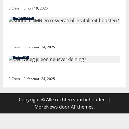
Waarom kiezen voor directe uitvaart?
Chris
juni 19, 2026
Algemeen
Kunnen NMN en resveratrol je vitaliteit
boosten?
Chris
februari 24, 2025
Beauty
Overweeg jij een neusverkleining?
Chris
februari 24, 2025
Copyright © Alle rechten voorbehouden.
|
MoreNews
door AF themes.